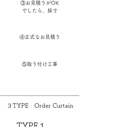
③お見積りがOK
でしたら、採寸
④正式なお見積り
⑤取り付け工事
３TYPE Order Curtain
TYPE１