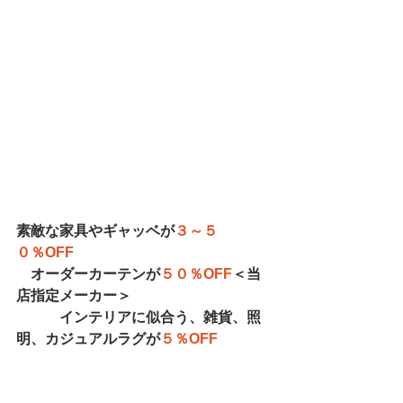
素敵な家具やギャッベが
３～５
０％OFF
オーダーカーテンが
５０％OFF
＜当
店指定メーカー＞
インテリアに似合う、雑貨、照
明、カジュアルラグが
５％OFF