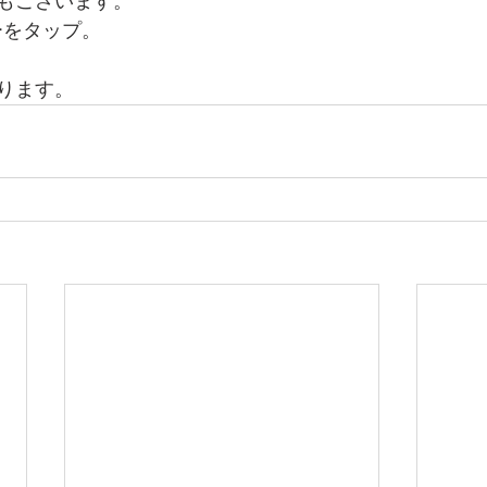
もございます。
ーをタップ。
ります。