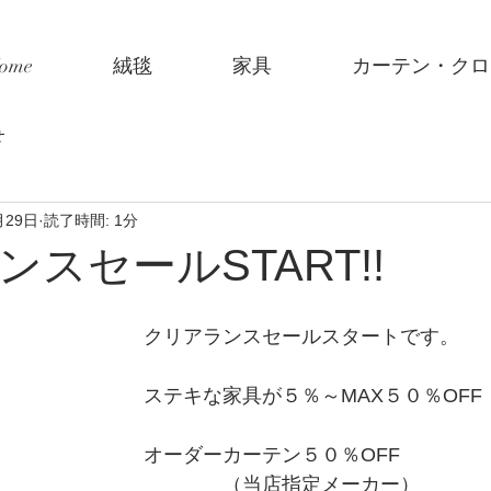
ome
絨毯
家具
カーテン・クロ
せ
月29日
読了時間: 1分
スセールSTART!!
クリアランスセールスタートです。
ステキな家具が５％～MAX５０％OFF
オーダーカーテン５０％OFF
　　　　（当店指定メーカー）