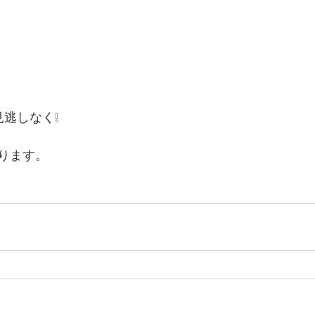
見逃しなく❕
ります。